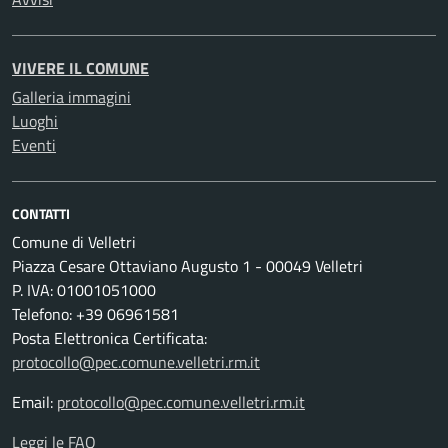
VIVERE IL COMUNE
Galleria immagini
Luoghi
Eventi
CONTATTI
Comune di Velletri
Piazza Cesare Ottaviano Augusto 1 - 00049 Velletri
P. IVA: 01001051000
Telefono: +39 06961581
Posta Elettronica Certificata:
protocollo@pec.comune.velletri.rm.it
Email:
protocollo@pec.comune.velletri.rm.it
Leggi le FAQ