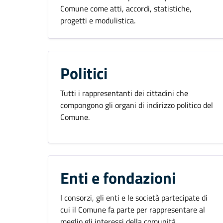
Comune come atti, accordi, statistiche,
progetti e modulistica.
Politici
Tutti i rappresentanti dei cittadini che
compongono gli organi di indirizzo politico del
Comune.
Enti e fondazioni
I consorzi, gli enti e le società partecipate di
cui il Comune fa parte per rappresentare al
meglio gli interessi della comunità.