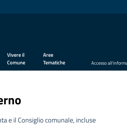
Vivere il
Aree
Comune
Tematiche
erno
ta e il Consiglio comunale, incluse