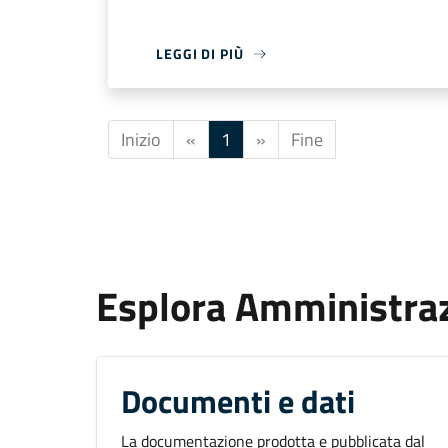
LEGGI DI PIÙ
Inizio
«
1
»
Fine
Esplora Amministra
Documenti e dati
La documentazione prodotta e pubblicata dal