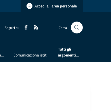
Accedi all'area personale
Faceboook
RSS
Seguici su
Cerca
Tutti gli
Accesso all'informazione
Comunicazione istituzionale
argomenti...