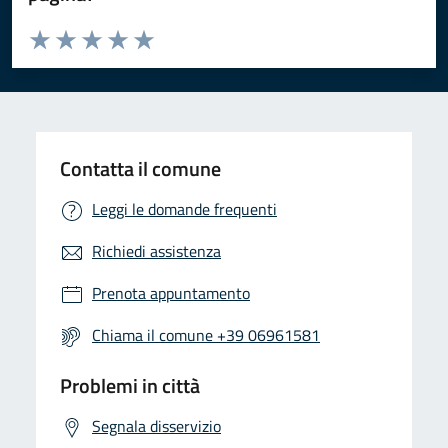
Valuta da 1 a 5 stelle la pagina
Valuta 1 stelle su 5
Valuta 2 stelle su 5
Valuta 3 stelle su 5
Valuta 4 stelle su 5
Valuta 5 stelle su 5
Contatta il comune
Leggi le domande frequenti
Richiedi assistenza
Prenota appuntamento
Chiama il comune +39 06961581
Problemi in città
Segnala disservizio