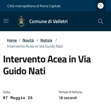
Città metropolitana di Roma Capitale
Comune di Velletri
Home
/
Novità
/
Notizie
/
Intervento Acea in Via Guido Nati
Intervento Acea in Via
Guido Nati
Dettagli della notizia
Data:
Tempo di lettura:
18 secondi
07 Maggio 26