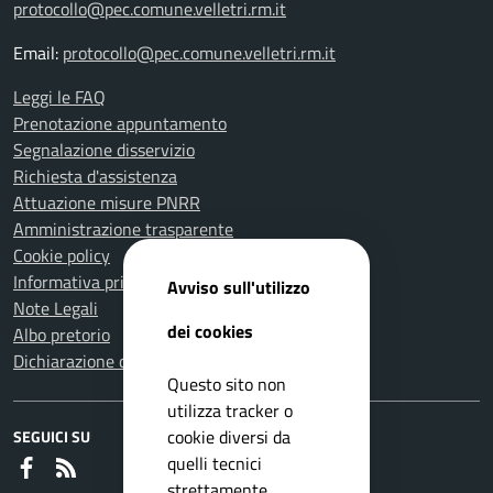
protocollo@pec.comune.velletri.rm.it
Email:
protocollo@pec.comune.velletri.rm.it
Leggi le FAQ
Prenotazione appuntamento
Segnalazione disservizio
Richiesta d'assistenza
Attuazione misure PNRR
Amministrazione trasparente
Cookie policy
Informativa privacy
Avviso sull'utilizzo
Note Legali
dei cookies
Albo pretorio
Dichiarazione di accessibilità
Questo sito non
utilizza tracker o
cookie diversi da
SEGUICI SU
quelli tecnici
Faceboook
RSS
strettamente