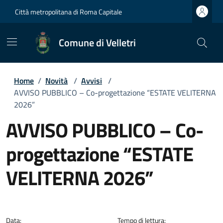
Città metropolitana di Roma Capitale
Comune di Velletri
Home
/
Novità
/
Avvisi
/
AVVISO PUBBLICO – Co-progettazione “ESTATE VELITERNA
2026”
AVVISO PUBBLICO – Co-
progettazione “ESTATE
VELITERNA 2026”
Dettagli della notizia
Data:
Tempo di lettura: