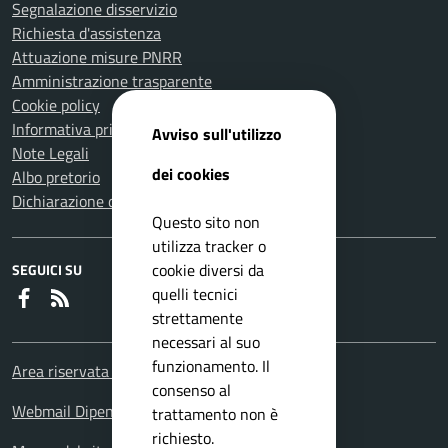
Segnalazione disservizio
Richiesta d'assistenza
Attuazione misure PNRR
Amministrazione trasparente
Cookie policy
Informativa privacy
Avviso sull'utilizzo
Note Legali
dei cookies
Albo pretorio
Dichiarazione di accessibilità
Questo sito non
utilizza tracker o
cookie diversi da
SEGUICI SU
quelli tecnici
Faceboook
RSS
strettamente
necessari al suo
funzionamento. Il
Area riservata Dipendenti
consenso al
Webmail Dipendenti
trattamento non è
richiesto.