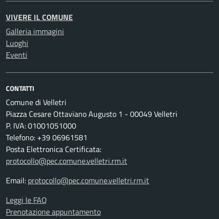
VIVERE IL COMUNE
Galleria immagini
Luoghi
Eventi
CONTATTI
Comune di Velletri
Piazza Cesare Ottaviano Augusto 1 - 00049 Velletri
P. IVA: 01001051000
Telefono: +39 06961581
Posta Elettronica Certificata:
protocollo@pec.comune.velletri.rm.it
Email:
protocollo@pec.comune.velletri.rm.it
Leggi le FAQ
Prenotazione appuntamento