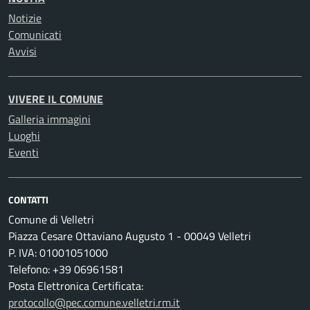
Notizie
Comunicati
Avvisi
VIVERE IL COMUNE
Galleria immagini
Luoghi
Eventi
CONTATTI
Comune di Velletri
Piazza Cesare Ottaviano Augusto 1 - 00049 Velletri
P. IVA: 01001051000
Telefono: +39 06961581
Posta Elettronica Certificata:
protocollo@pec.comune.velletri.rm.it