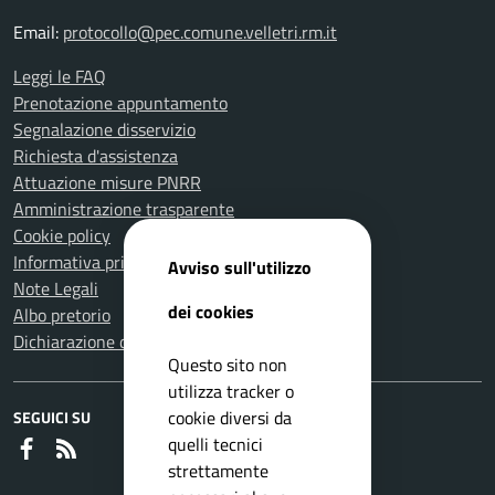
Email:
protocollo@pec.comune.velletri.rm.it
Leggi le FAQ
Prenotazione appuntamento
Segnalazione disservizio
Richiesta d'assistenza
Attuazione misure PNRR
Amministrazione trasparente
Cookie policy
Informativa privacy
Avviso sull'utilizzo
Note Legali
dei cookies
Albo pretorio
Dichiarazione di accessibilità
Questo sito non
utilizza tracker o
cookie diversi da
SEGUICI SU
quelli tecnici
Faceboook
RSS
strettamente