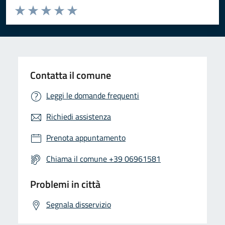
Valuta da 1 a 5 stelle la pagina
Valuta 1 stelle su 5
Valuta 2 stelle su 5
Valuta 3 stelle su 5
Valuta 4 stelle su 5
Valuta 5 stelle su 5
Contatta il comune
Leggi le domande frequenti
Richiedi assistenza
Prenota appuntamento
Chiama il comune +39 06961581
Problemi in città
Segnala disservizio