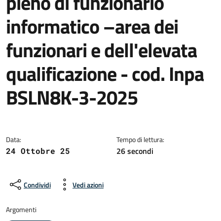
pieno di funzionario
informatico –area dei
funzionari e dell'elevata
qualificazione - cod. Inpa
BSLN8K-3-2025
Dettagli della notizia
Data:
Tempo di lettura:
26 secondi
24 Ottobre 25
Condividi
Vedi azioni
Argomenti