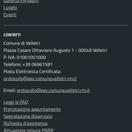
Galleria immagini
Luoghi
Eventi
CONTATTI
Comune di Velletri
Piazza Cesare Ottaviano Augusto 1 - 00049 Velletri
P. IVA: 01001051000
Telefono: +39 06961581
Posta Elettronica Certificata:
protocollo@pec.comune.velletri.rm.it
Email:
protocollo@pec.comune.velletri.rm.it
Leggi le FAQ
Prenotazione appuntamento
Segnalazione disservizio
Richiesta d'assistenza
Attuazione misure PNRR